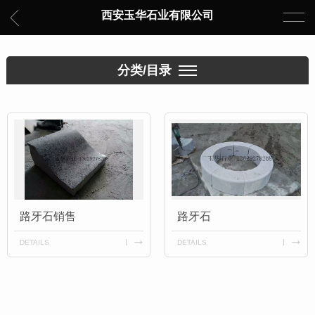
西安玉华石业有限公司
分类/目录
路牙石销售
路牙石
DETAILS
DETAILS