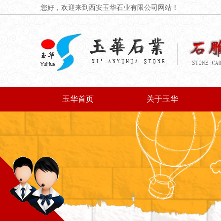
您好，欢迎来到西安玉华石业有限公司网站！
玉华首页
关于玉华