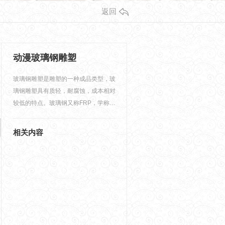
返回
动漫玻璃钢雕塑
玻璃钢雕塑是雕塑的一种成品类型，玻
璃钢雕塑具有质轻，耐腐蚀，成本相对
较低的特点。玻璃钢又称FRP，学称纤
维增强塑料，国内在习…
相关内容