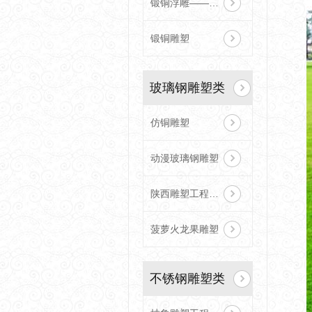
锻铜浮雕——陕雕塑工程
锻铜雕塑
玻璃钢雕塑类
仿铜雕塑
动漫玻璃钢雕塑
陕西雕塑工程蔬菜水果
菠萝火龙果雕塑
不锈钢雕塑类