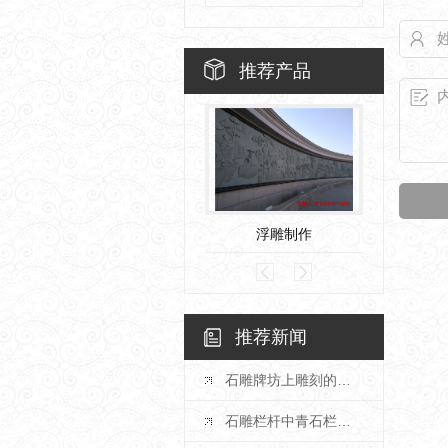
推荐产品
浮雕制作
石
推荐新闻
石雕牌坊上雕刻的浮雕要有什么特殊含义？
石雕栏杆中青石栏杆展现出的优势