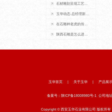
石材雕刻呈现工艺美学
玉华动态-总经理新年致辞
在石雕种老虎的传统文化是什么？
陕西石雕是怎么进行抛光的？
玉华首页
|
关于玉华
|
产品展
备案号：
陕ICP备18008980号-1
公司地址：
Copyright © 西安玉华石业有限公司 版权所