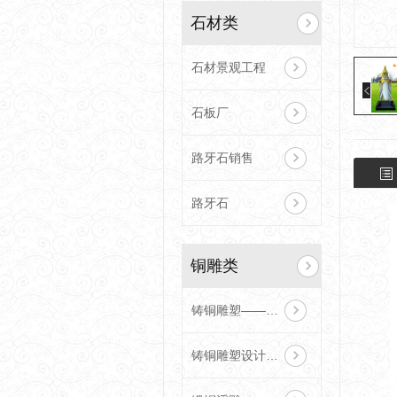
石材类
石材景观工程
石板厂
路牙石销售
路牙石
铜雕类
铸铜雕塑——陕西雕塑工程
铸铜雕塑设计制作安装