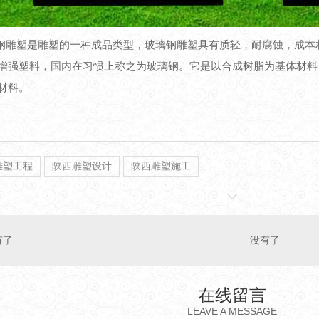
雕塑是雕塑的一种成品类型，玻璃钢雕塑具有质轻，耐腐蚀，成本相
增强塑料，国内在习惯上称之为玻璃钢。它是以合成树脂为基体材料
材料。
雕塑工程
陕西雕塑设计
陕西雕塑施工
有了
没有了
在线留言
LEAVE A MESSAGE