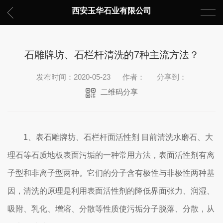
西安玉华石业有限公司
石雕牌坊、石栏杆清洗的7种主流方法？
发布时间：2020-05-23
作者：
分享到：
二维码分享
1、表石雕牌坊、石栏杆面活性剂 目前清洗水磨石、大
理石等石质地板表面污垢的一种常用方法，表面活性剂有离
子型和非离子型两种。它们的分子含有极性与非极性两种基
因，清洗的原理是利用表面活性剂的降低界面张力、润湿、
吸附、乳化、增溶、分散等性质使污垢分子脱落、分散，从