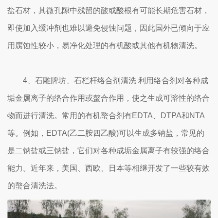
盐石材，其微孔隙中残留的酸或酸根有可能长期危害石材，
即使加入缓冲剂也难以避免侵蚀问题，因此国外已倾向于应
用腐蚀性较小，易净化处理的有机酸或其他有机物清洗。
4、石雕牌坊、石栏杆络合剂清洗 利用络合剂对各种成
垢金属离子的络合作用或螯合作用，使之生成可溶性的络合
物而进行清洗。常用的有机螯合剂有EDTA、DTPA和NTA
等。例如，EDTA(乙二胺四乙酸)可以生成多钠盐，常见的
是二钠盐或三钠盐，它们对各种成垢金属离子有较强的络合
能力。近年来，美国、西欧、日本等相继开发了一些较有效
的螯合清洗法。