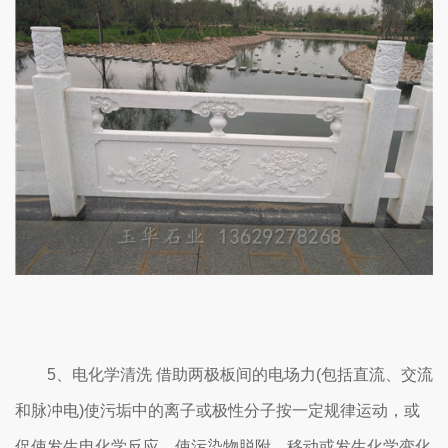
5、电化学清洗 借助两极板间的电场力(包括直流、交流
和脉冲电)使污垢中的离子或极性分子按一定规律运动，或
促使发生电化学反应，使污染物脱附、移动或发生化学变化