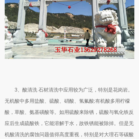
3、酸清洗 石材清洗中应用较为广泛，特别是花岗岩。
无机酸中多用盐酸、硫酸、硝酸、氢氟酸;有机酸多用柠檬
酸，草酸、氨基磺酸等。如用硫酸来除锈，硫酸与氧化铁反
应后生成硫酸铁，它能溶解于水，故铁锈能被除掉。但是无
机酸清洗的腐蚀问题值得高度重视，特别是对大理石等碳酸