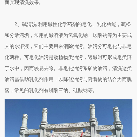
而实现清洗效果。
2、碱清洗 利用碱性化学药剂的皂化、乳化功能，疏松
和分散污垢，常用的碱溶液为氢氧化钠、碳酸钠等为主要成
人的水溶液，它们主要用来消除油污。油污分可皂化与非皂
化两种。可皂化油污是动植物类油污，遇碱时可形成皂类溶
于水中，因而较易去除。非皂化油污系矿物油污，清洗这类
油污需借助乳化剂作用，以降低油污与附着物的结合力而脱
落，常见的乳化剂有磷酸三纳、硅酸纳等。