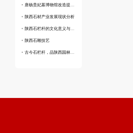
唐杨贵妃墓博物馆改造提升工程石材项目正在有序供应中
陕西石材产业发展现状分析
陕西石栏杆的文化意义与保护挑战
陕西石雕技艺
古今石栏杆，品陕西园林文化