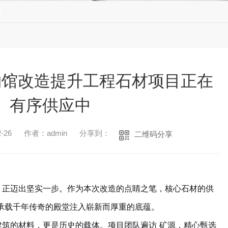
闻
物馆改造提升工程石材项目正在
有序供应中
-26
作者：admin
分享到：
二维码分享
，正迈出坚实一步。作为本次改造的点睛之笔，核心石材的供
承载千年传奇的殿堂注入崭新而厚重的底蕴。
建筑的材料，更是历史的载体。项目团队遍访 矿源，精心甄选