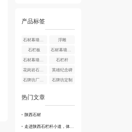
产品标签
石材幕墙干挂工程
浮雕
石栏板
石材幕墙干挂工程
石材幕墙干挂工程
石栏杆
花岗岩石栏杆销售
英雄纪念碑
石牌坊厂家，设计、制作、安装一站式服务
石牌坊定制
热门文章
陕西石材
走进陕西石栏杆小道，体验中国古建之美