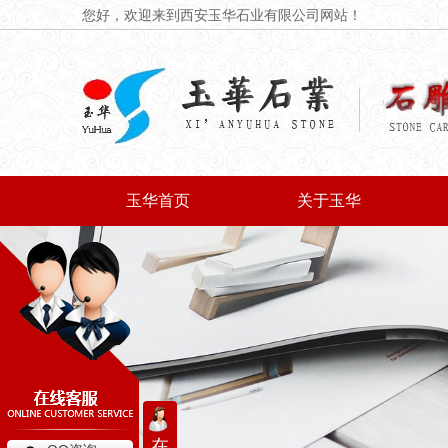
您好，欢迎来到西安玉华石业有限公司网站！
玉华首页
关于玉华
在