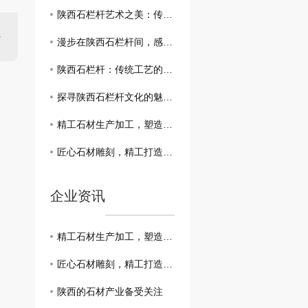
陕西石栏杆艺术之美：传承与创新
漫步在陕西石栏杆间，感受岁月静好
陕西石栏杆：传统工艺的珍贵遗产
探寻陕西石栏杆文化的魅力所在
精工石材生产加工，塑造自然质感石雕工艺
匠心石材雕刻，精工打造自然质感石材制品
企业资讯
精工石材生产加工，塑造自然质感石雕工艺
匠心石材雕刻，精工打造自然质感石材制品
陕西的石材产业备受关注