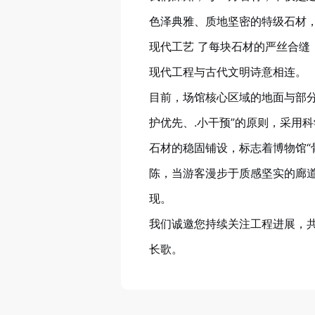
色泽典雅、质地坚密的特级石材，
现代工艺 了每块石材的严丝合
现代工程与古代文明诗意相连。
目前，场馆核心区域的地面与部
护优先、.小干预”的原则，采用科
石材的稳固铺设，标志着博物馆“
陈，当游客漫步于质感坚实的廊
现。
我们诚邀您持续关注工程进展，
长歌。